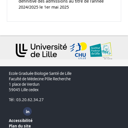
définitive des admissions au titre de l'année
2024/2025 le 1er mai 2025
Ecole Graduée Biologie Santé de Lille
Faculté de Médecine Pôle Recherche
1 place de Verdun
59045 Lille cedex
Tél : 03.20.62.34.27
Linkedin ( nouvelle fenêtre)
Accessibilité
Plan du site